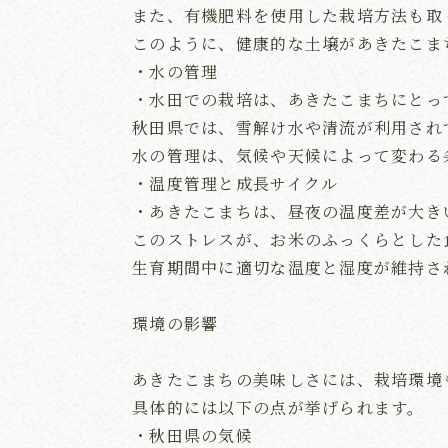
また、有機肥料を使用した栽培方法も取
このように、健康的な土壌があきたこま
・水の管理
・水田での栽培は、あきたこまちにとっ
秋田県では、雪解け水や清流が利用され
水の管理は、気候や天候によって変わる
・温度管理と成長サイクル
・あきたこまちは、昼夜の温度差が大き
このストレスが、お米のふっくらとした
生育期間中に適切な温度と湿度が維持さ
環境の影響
あきたこまちの美味しさには、栽培環境
具体的には以下の点が挙げられます。
・秋田県の気候