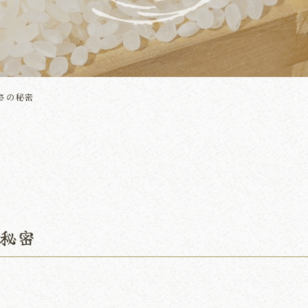
さの秘密
秘密