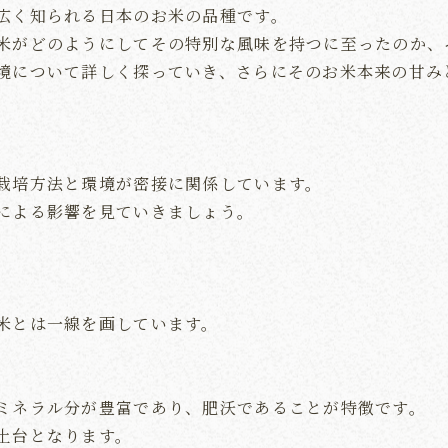
広く知られる日本のお米の品種です。
米がどのようにしてその特別な風味を持つに至ったのか、
境について詳しく探っていき、さらにそのお米本来の甘み
栽培方法と環境が密接に関係しています。
による影響を見ていきましょう。
米とは一線を画しています。
ミネラル分が豊富であり、肥沃であることが特徴です。
土台となります。