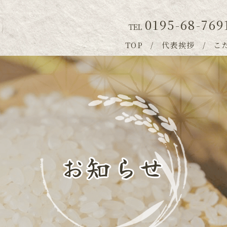
0195-68-769
TEL
TOP
代表挨拶
こ