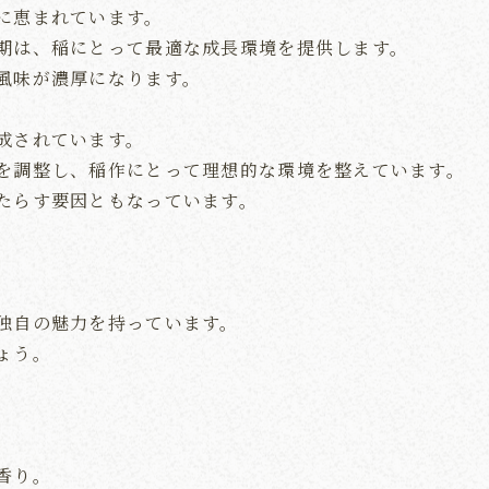
に恵まれています。
期は、稲にとって最適な成長環境を提供します。
風味が濃厚になります。
成されています。
を調整し、稲作にとって理想的な環境を整えています。
たらす要因ともなっています。
独自の魅力を持っています。
ょう。
香り。